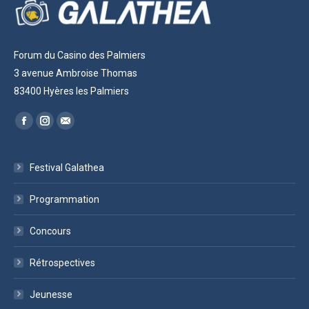
Forum du Casino des Palmiers
3 avenue Ambroise Thomas
83400 Hyères les Palmiers
Trouvez nous sur :
Facebook
Instagram
Mail
Festival Galathea
Programmation
Concours
Rétrospectives
Jeunesse