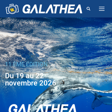
11 ÈME ÉDITION
Du 19 au 22
novembre 2026